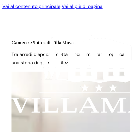
Vai al contenuto principale
Vai al piè di pagina
Camere e Suites di Villa Maya
Tra arredi d’epoca e dettagli contemporanei, ogni came
una storia di quiete, bellezza e accoglienza toscana.