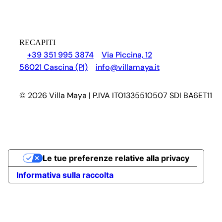
RECAPITI
+39 351 995 3874
Via Piccina, 12
56021 Cascina (PI)
info@villamaya.it
© 2026 Villa Maya | P.IVA IT01335510507 SDI BA6ET11
Le tue preferenze relative alla privacy
Informativa sulla raccolta