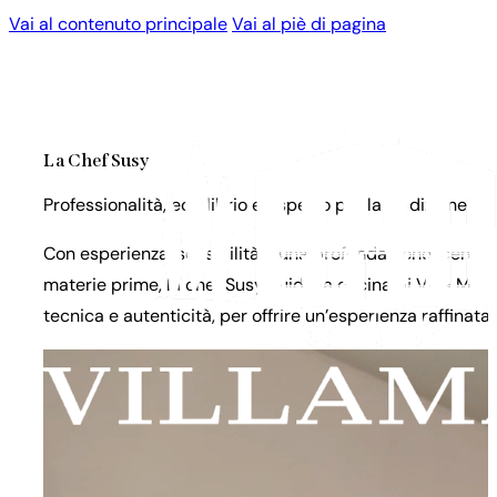
Vai al contenuto principale
Vai al piè di pagina
La Chef Susy
Professionalità, equilibrio e rispetto per la tradizione t
Con esperienza, sensibilità e una profonda conoscenza 
materie prime, la chef Susy guida la cucina di Villa Ma
tecnica e autenticità, per offrire un’esperienza raffinata 