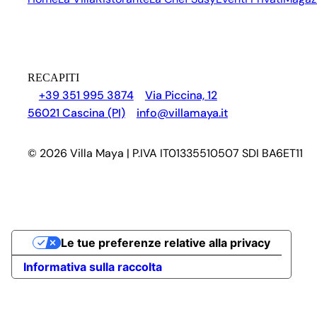
RECAPITI
+39 351 995 3874
Via Piccina, 12
56021 Cascina (PI)
info@villamaya.it
© 2026 Villa Maya | P.IVA IT01335510507 SDI BA6ET11
Le tue preferenze relative alla privacy
Informativa sulla raccolta