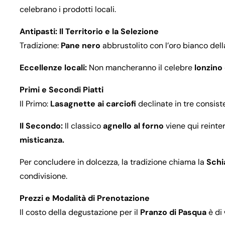
celebrano i prodotti locali.
Antipasti: Il Territorio e la Selezione
Tradizione:
Pane nero
abbrustolito con l’oro bianco dell
Eccellenze locali:
Non mancheranno il celebre
lonzino 
Primi e Secondi Piatti
Il Primo:
Lasagnette ai carciofi
declinate in tre consist
Il Secondo:
Il classico
agnello al forno
viene qui reinte
misticanza.
Per concludere in dolcezza, la tradizione chiama la
Schi
condivisione.
Prezzi e Modalità di Prenotazione
Il costo della degustazione per il
Pranzo di Pasqua
è di