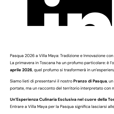
Pasqua 2026 a Villa Maya: Tradizione e Innovazione con
La primavera in Toscana ha un profumo particolare: è l’odo
aprile 2026
, quel profumo si trasformerà in un’esperien
Siamo lieti di presentarvi il nostro
Pranzo di Pasqua
, un
portate, ma un racconto del territorio interpretato co
Un’Esperienza Culinaria Esclusiva nel cuore della T
Entrare a Villa Maya per la Pasqua significa lasciarsi al